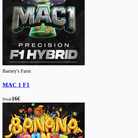
Barney's Farm
MAC 1 F1
16€
Desde