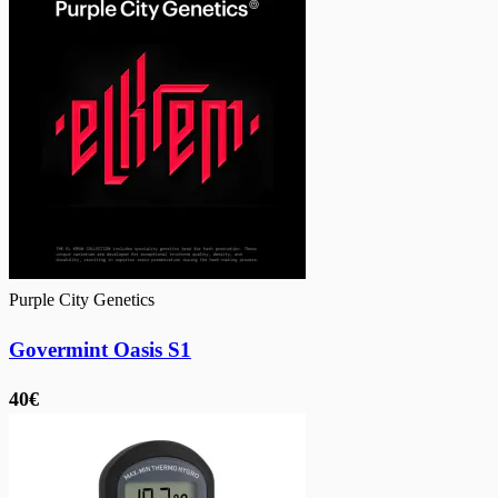
Purple City Genetics
Govermint Oasis S1
40€