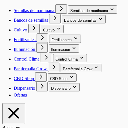
Semillas de marihuana
Semillas de marihuana
Bancos de semillas
Bancos de semillas
Cultivo
Cultivo
Fertilizantes
Fertilizantes
Iluminación
Iluminación
Control Clima
Control Clima
Parafernalia Grow
Parafernalia Grow
CBD Shop
CBD Shop
Dispensario
Dispensario
Ofertas
Buscar en