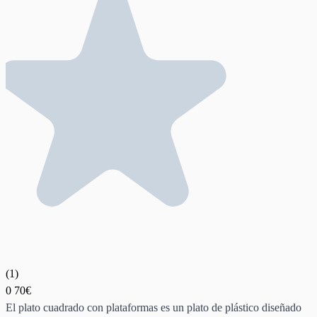
(
1
)
0
70€
El plato cuadrado con plataformas es un plato de plástico diseñado