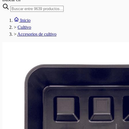
Inicio
>
Cultivo
>
Accesorios de cultivo