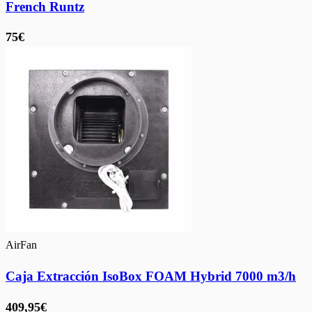
French Runtz
75€
AirFan
Caja Extracción IsoBox FOAM Hybrid 7000 m3/h
409,95€