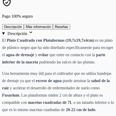
Pago 100% seguro
Descripción
Más información
Reseñas
Descripción
El
Plato Cuadrado con Plataformas (19,7x19,7x4cm)
es un plato
de plástico negro que ha sido diseñado específicamente para recoger
el
agua de drenaje
y
evitar
que entre en contacto con la
parte
inferior de la maceta
pudriendo las raíces de las plantas.
Una herramienta muy útil para el cultivador que no utiliza bandejas
de drenaje ya que el
exceso de agua
puede arruinar la
salud de la
raíz
y acelerar el desarrollo de enfermedades de suelo como
Fusarium
. Las plataformas miden 2 cm de altura y el plato es
compatible con
macetas cuadradas de 7L
o un tamaño inferior o lo
que es lo mismo macetas cuadradas de
20-22 cm de lado
.