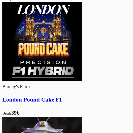
Barney's Farm
London Pound Cake F1
39€
Desde