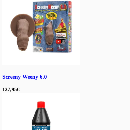
Screeny Weeny 6.0
127,95€