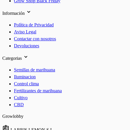
Grow Shop Black Friday
Información
Política de Privacidad
Aviso Legal
Contactar con nosotros
Devoluciones
Categorias
Semillas de marihuana
Iluminacion
Control clima
Fertilizantes de marihuana
Cultivo
CBD
Growlobby
LABRIS LEMON S.L.