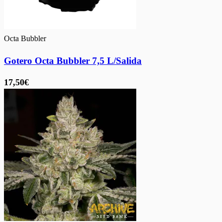
Octa Bubbler
Gotero Octa Bubbler 7,5 L/Salida
17,50€