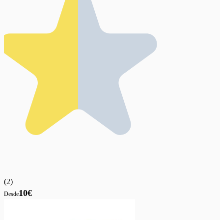
(
2
)
10€
Desde