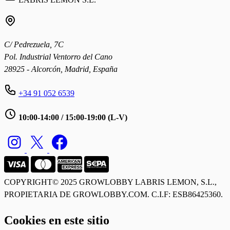
C/ Pedrezuela, 7C
Pol. Industrial Ventorro del Cano
28925 - Alcorcón, Madrid, España
+34 91 052 6539
10:00-14:00 / 15:00-19:00 (L-V)
COPYRIGHT© 2025 GROWLOBBY
LABRIS LEMON, S.L.,
PROPIETARIA DE GROWLOBBY.COM. C.I.F: ESB86425360.
Cookies en este sitio