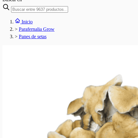
Inicio
>
Parafernalia Grow
>
Panes de setas