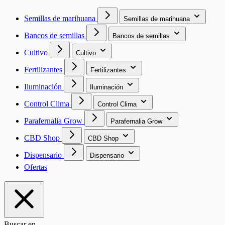
Semillas de marihuana
Semillas de marihuana
Bancos de semillas
Bancos de semillas
Cultivo
Cultivo
Fertilizantes
Fertilizantes
Iluminación
Iluminación
Control Clima
Control Clima
Parafernalia Grow
Parafernalia Grow
CBD Shop
CBD Shop
Dispensario
Dispensario
Ofertas
Buscar en