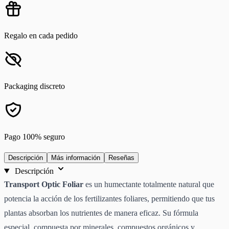
Regalo en cada pedido
Packaging discreto
Pago 100% seguro
Descripción
Más información
Reseñas
Descripción
Transport Optic Foliar
es un humectante totalmente natural que
potencia la acción de los fertilizantes foliares, permitiendo que tus
plantas absorban los nutrientes de manera eficaz. Su fórmula
especial, compuesta por minerales, compuestos orgánicos y