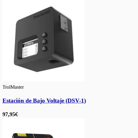
TrolMaster
Estación de Bajo Voltaje (DSV-1)
97,95€