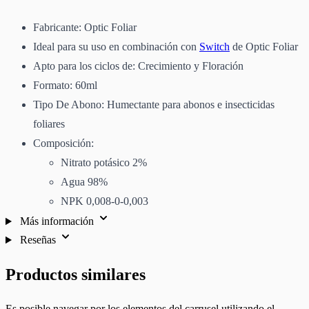
Fabricante: Optic Foliar
Ideal para su uso en combinación con
Switch
de Optic Foliar
Apto para los ciclos de: Crecimiento y Floración
Formato: 60ml
Tipo De Abono: Humectante para abonos e insecticidas
foliares
Composición:
Nitrato potásico 2%
Agua 98%
NPK 0,008-0-0,003
Más información
Reseñas
Productos similares
Es posible navegar por los elementos del carrusel utilizando el