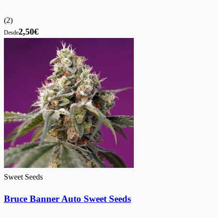
(
2
)
2,50€
Desde
Sweet Seeds
Bruce Banner Auto Sweet Seeds