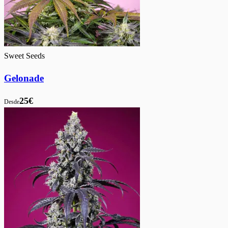
Sweet Seeds
Gelonade
25€
Desde