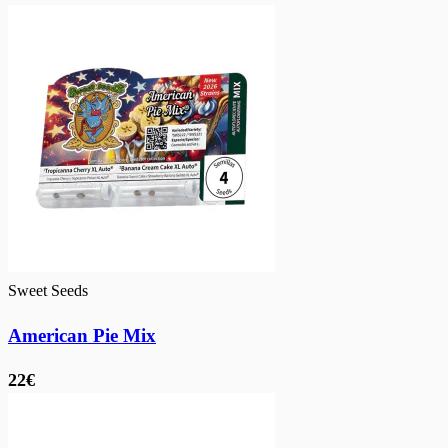
Sweet Seeds
American Pie Mix
22€