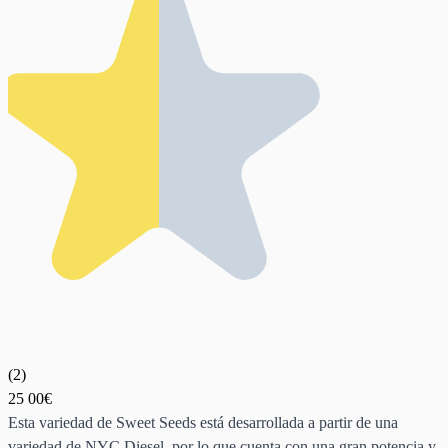
(
2
)
25
00€
Esta variedad de Sweet Seeds está desarrollada a partir de una
variedad de NYC Diesel, por lo que cuenta con una gran potencia y