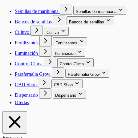
Semillas de marihuana
Semillas de marihuana
Bancos de semillas
Bancos de semillas
Cultivo
Cultivo
Fertilizantes
Fertilizantes
Iluminación
Iluminación
Control Clima
Control Clima
Parafernalia Grow
Parafernalia Grow
CBD Shop
CBD Shop
Dispensario
Dispensario
Ofertas
Buscar en