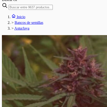
Inicio
>
Bancos de semillas
>
AsturJaya