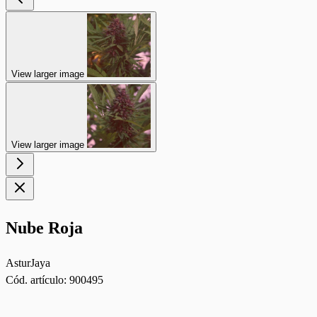
View larger image
View larger image
Nube Roja
AsturJaya
Cód. artículo:
900495