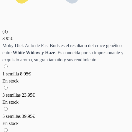
(
3
)
8
95€
Moby Dick Auto de Fast Buds es el resultado del cruce genético
entre
White Widow y Haze
. Es conocida por su impresionante y
exquisito aroma, su gran tamaño y sus rendimiento.
1 semilla
8,95€
En stock
3 semillas
23,95€
En stock
5 semillas
39,95€
En stock