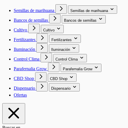
Semillas de marihuana
Semillas de marihuana
Bancos de semillas
Bancos de semillas
Cultivo
Cultivo
Fertilizantes
Fertilizantes
Iluminación
Iluminación
Control Clima
Control Clima
Parafernalia Grow
Parafernalia Grow
CBD Shop
CBD Shop
Dispensario
Dispensario
Ofertas
Buscar en