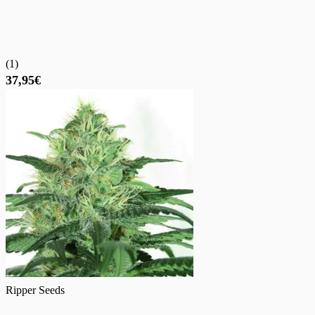
(
1
)
37,95€
Ripper Seeds