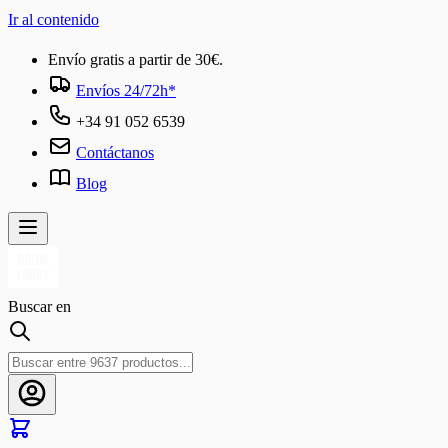
Ir al contenido
Envío gratis a partir de 30€.
Envíos 24/72h*
+34 91 052 6539
Contáctanos
Blog
Buscar en