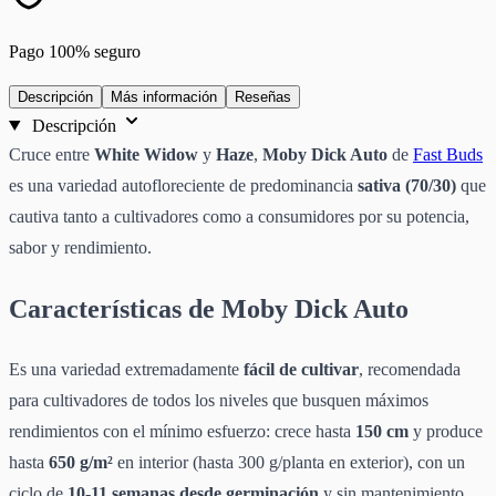
Pago 100% seguro
Descripción
Más información
Reseñas
Descripción
Cruce entre
White Widow
y
Haze
,
Moby Dick Auto
de
Fast Buds
es una variedad autofloreciente de predominancia
sativa (70/30)
que
cautiva tanto a cultivadores como a consumidores por su potencia,
sabor y rendimiento.
Características de Moby Dick Auto
Es una variedad extremadamente
fácil de cultivar
, recomendada
para cultivadores de todos los niveles que busquen máximos
rendimientos con el mínimo esfuerzo: crece hasta
150 cm
y produce
hasta
650 g/m²
en interior (hasta 300 g/planta en exterior), con un
ciclo de
10-11 semanas desde germinación
y sin mantenimiento