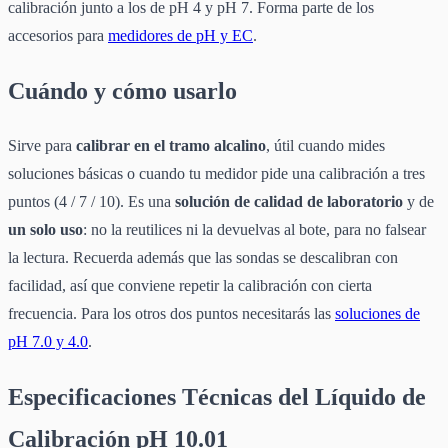
calibración junto a los de pH 4 y pH 7. Forma parte de los
accesorios para
medidores de pH y EC
.
Cuándo y cómo usarlo
Sirve para
calibrar en el tramo alcalino
, útil cuando mides
soluciones básicas o cuando tu medidor pide una calibración a tres
puntos (4 / 7 / 10). Es una
solución de calidad de laboratorio
y de
un solo uso
: no la reutilices ni la devuelvas al bote, para no falsear
la lectura. Recuerda además que las sondas se descalibran con
facilidad, así que conviene repetir la calibración con cierta
frecuencia. Para los otros dos puntos necesitarás las
soluciones de
pH 7.0 y 4.0
.
Especificaciones Técnicas del Líquido de
Calibración pH 10.01