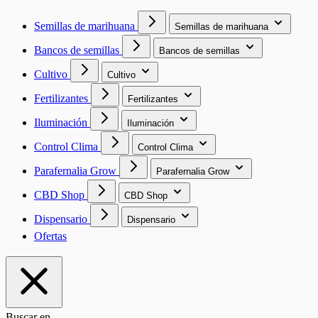
Semillas de marihuana
Semillas de marihuana
Bancos de semillas
Bancos de semillas
Cultivo
Cultivo
Fertilizantes
Fertilizantes
Iluminación
Iluminación
Control Clima
Control Clima
Parafernalia Grow
Parafernalia Grow
CBD Shop
CBD Shop
Dispensario
Dispensario
Ofertas
Buscar en