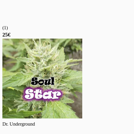
(
1
)
25€
Dr. Underground