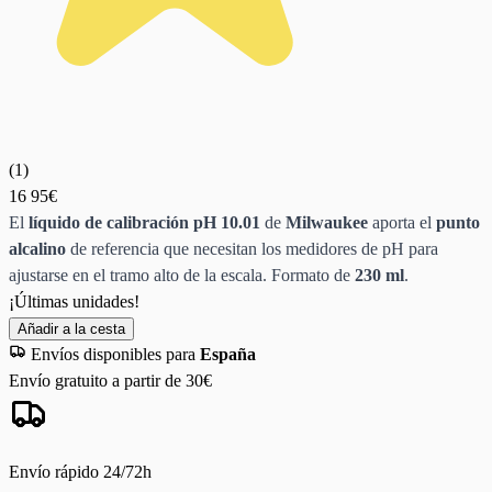
(
1
)
16
95€
El
líquido de calibración pH 10.01
de
Milwaukee
aporta el
punto
alcalino
de referencia que necesitan los medidores de pH para
ajustarse en el tramo alto de la escala. Formato de
230 ml
.
¡Últimas unidades!
Añadir a la cesta
Envíos disponibles para
España
Envío gratuito a partir de 30€
Envío rápido 24/72h