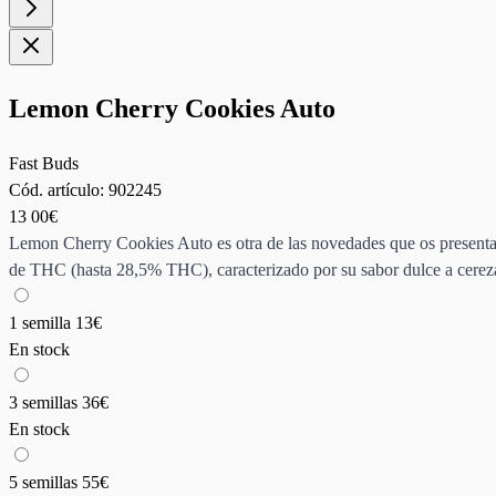
Lemon Cherry Cookies Auto
Fast Buds
Cód. artículo:
902245
13
00€
Lemon Cherry Cookies Auto es otra de las novedades que os presentamo
de THC (hasta 28,5% THC), caracterizado por su sabor dulce a cereza, 
1 semilla
13€
En stock
3 semillas
36€
En stock
5 semillas
55€