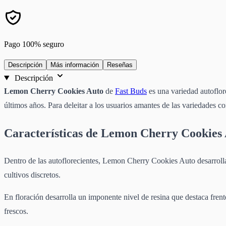
Pago 100% seguro
Descripción
Más información
Reseñas
Descripción
Lemon Cherry Cookies Auto
de
Fast Buds
es una variedad autoflor
últimos años. Para deleitar a los usuarios amantes de las variedades c
Características de Lemon Cherry Cookies
Dentro de las autoflorecientes, Lemon Cherry Cookies Auto desarrol
cultivos discretos.
En floración desarrolla un imponente nivel de resina que destaca fren
frescos.