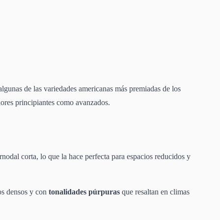
algunas de las variedades americanas más premiadas de los
vadores principiantes como avanzados.
rnodal corta, lo que la hace perfecta para espacios reducidos y
los densos y con
tonalidades púrpuras
que resaltan en climas