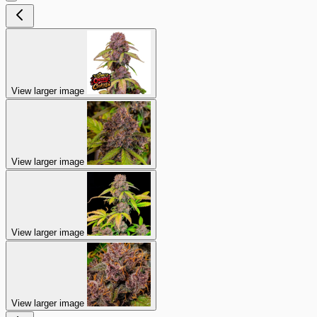
View larger image
View larger image
View larger image
View larger image