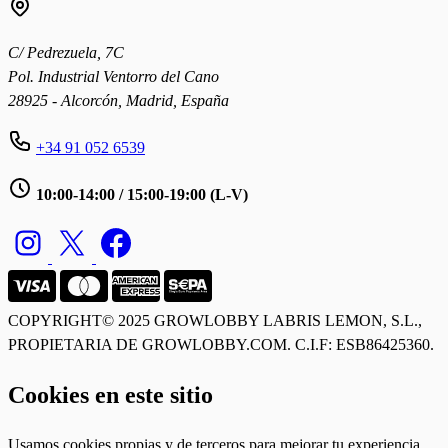
C/ Pedrezuela, 7C
Pol. Industrial Ventorro del Cano
28925 - Alcorcón, Madrid, España
+34 91 052 6539
10:00-14:00 / 15:00-19:00 (L-V)
COPYRIGHT© 2025 GROWLOBBY
LABRIS LEMON, S.L.,
PROPIETARIA DE GROWLOBBY.COM. C.I.F: ESB86425360.
Cookies en este sitio
Usamos cookies propias y de terceros para mejorar tu experiencia,