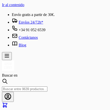
Ir al contenido
Envío gratis a partir de 30€.
Envíos 24/72h*
+34 91 052 6539
Contáctanos
Blog
Buscar en