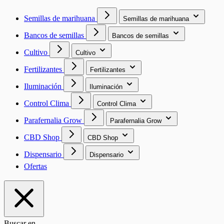
Semillas de marihuana
Semillas de marihuana
Bancos de semillas
Bancos de semillas
Cultivo
Cultivo
Fertilizantes
Fertilizantes
Iluminación
Iluminación
Control Clima
Control Clima
Parafernalia Grow
Parafernalia Grow
CBD Shop
CBD Shop
Dispensario
Dispensario
Ofertas
Buscar en