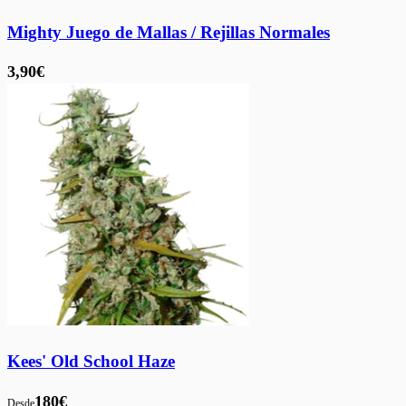
Mighty Juego de Mallas / Rejillas Normales
3,90€
Kees' Old School Haze
180€
Desde