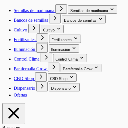
Semillas de marihuana
Semillas de marihuana
Bancos de semillas
Bancos de semillas
Cultivo
Cultivo
Fertilizantes
Fertilizantes
Iluminación
Iluminación
Control Clima
Control Clima
Parafernalia Grow
Parafernalia Grow
CBD Shop
CBD Shop
Dispensario
Dispensario
Ofertas
Buscar en