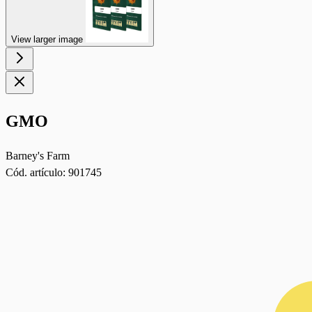
View larger image
GMO
Barney's Farm
Cód. artículo:
901745