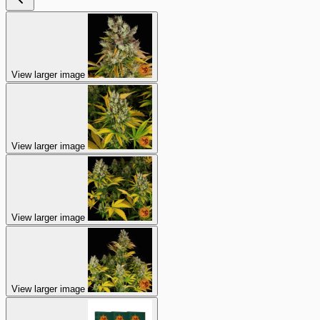
View larger image
View larger image
View larger image
View larger image