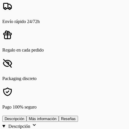
Envío rápido 24/72h
Regalo en cada pedido
Packaging discreto
Pago 100% seguro
Descripción
Más información
Reseñas
Descripción