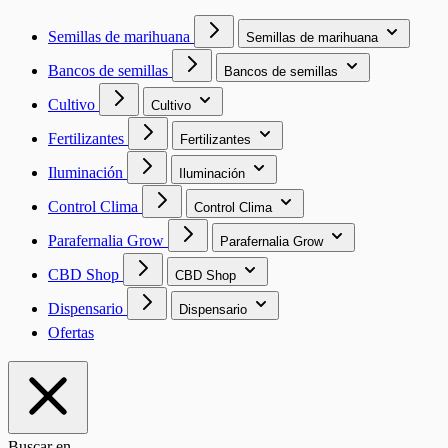
Semillas de marihuana
Semillas de marihuana
Bancos de semillas
Bancos de semillas
Cultivo
Cultivo
Fertilizantes
Fertilizantes
Iluminación
Iluminación
Control Clima
Control Clima
Parafernalia Grow
Parafernalia Grow
CBD Shop
CBD Shop
Dispensario
Dispensario
Ofertas
Buscar en