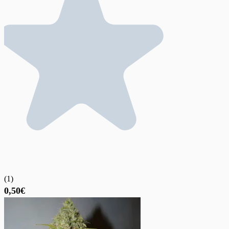
(
1
)
0,50€