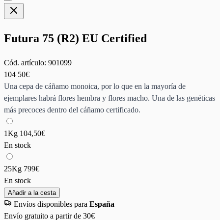
Futura 75 (R2) EU Certified
Cód. artículo:
901099
104
50€
Una cepa de cáñamo monoica, por lo que en la mayoría de
ejemplares habrá flores hembra y flores macho. Una de las genéticas
más precoces dentro del cáñamo certificado.
1Kg
104,50€
En stock
25Kg
799€
En stock
Añadir a la cesta
Envíos disponibles para
España
Envío gratuito a partir de 30€