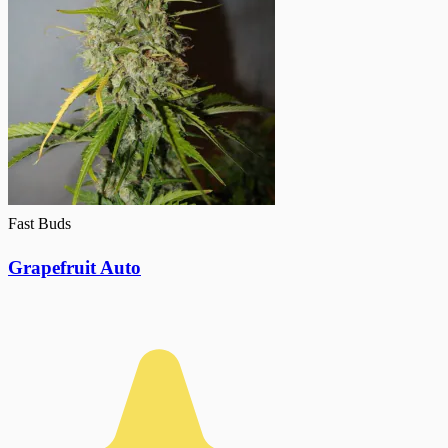
Fast Buds
Grapefruit Auto