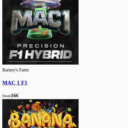
Barney's Farm
MAC 1 F1
16€
Desde