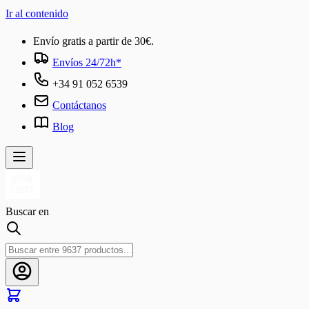
Ir al contenido
Envío gratis a partir de 30€.
Envíos 24/72h*
+34 91 052 6539
Contáctanos
Blog
Buscar en