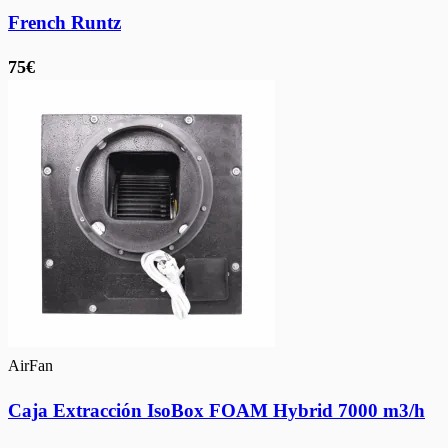
French Runtz
75€
AirFan
Caja Extracción IsoBox FOAM Hybrid 7000 m3/h