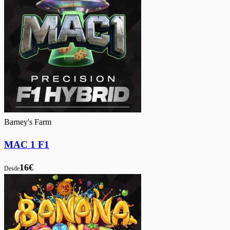
Barney's Farm
MAC 1 F1
16€
Desde