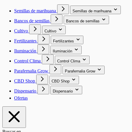
Semillas de marihuana
Semillas de marihuana
Bancos de semillas
Bancos de semillas
Cultivo
Cultivo
Fertilizantes
Fertilizantes
Iluminación
Iluminación
Control Clima
Control Clima
Parafernalia Grow
Parafernalia Grow
CBD Shop
CBD Shop
Dispensario
Dispensario
Ofertas
Buscar en