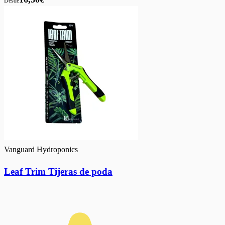
Desde
Vanguard Hydroponics
Leaf Trim Tijeras de poda