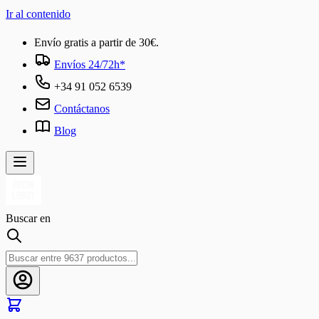
Ir al contenido
Envío gratis a partir de 30€.
Envíos 24/72h*
+34 91 052 6539
Contáctanos
Blog
Buscar en