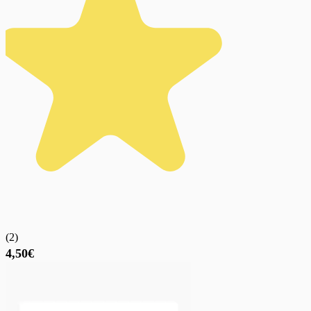
(
2
)
4,50€