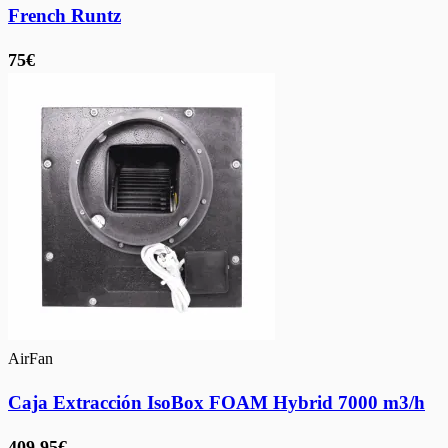
French Runtz
75€
AirFan
Caja Extracción IsoBox FOAM Hybrid 7000 m3/h
409,95€