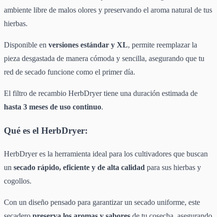
ambiente libre de malos olores y preservando el aroma natural de tus
hierbas.
Disponible en
versiones estándar y XL
, permite reemplazar la
pieza desgastada de manera cómoda y sencilla, asegurando que tu
red de secado funcione como el primer día.
El filtro de recambio HerbDryer tiene una duración estimada de
hasta 3 meses de uso continuo
.
Qué es el HerbDryer:
HerbDryer es la herramienta ideal para los cultivadores que buscan
un
secado rápido, eficiente y de alta calidad
para sus hierbas y
cogollos.
Con un diseño pensado para garantizar un secado uniforme, este
secadero
preserva los aromas y sabores
de tu cosecha, asegurando