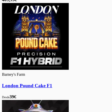
Barney's Farm
London Pound Cake F1
39€
Desde