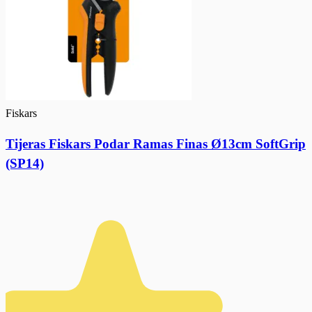
Fiskars
Tijeras Fiskars Podar Ramas Finas Ø13cm SoftGrip
(SP14)