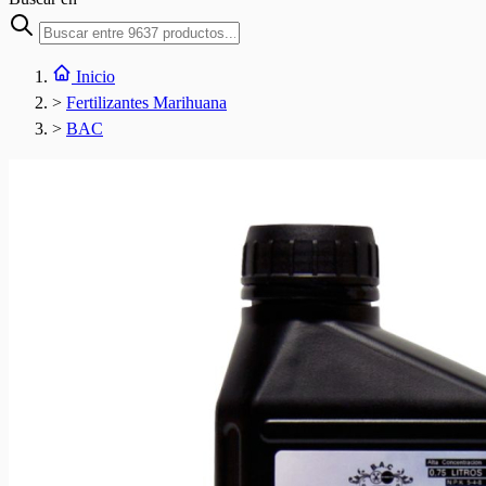
Inicio
>
Fertilizantes Marihuana
>
BAC