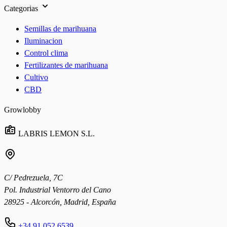
Categorias
Semillas de marihuana
Iluminacion
Control clima
Fertilizantes de marihuana
Cultivo
CBD
Growlobby
LABRIS LEMON S.L.
C/ Pedrezuela, 7C
Pol. Industrial Ventorro del Cano
28925 - Alcorcón, Madrid, España
+34 91 052 6539