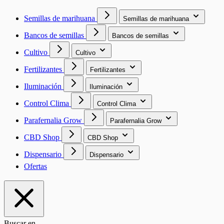
Semillas de marihuana
Semillas de marihuana
Bancos de semillas
Bancos de semillas
Cultivo
Cultivo
Fertilizantes
Fertilizantes
Iluminación
Iluminación
Control Clima
Control Clima
Parafernalia Grow
Parafernalia Grow
CBD Shop
CBD Shop
Dispensario
Dispensario
Ofertas
Buscar en