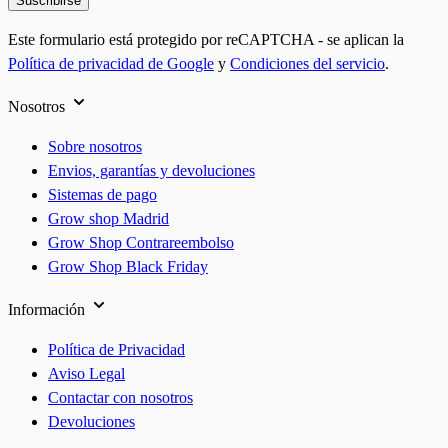
Suscribirse
Este formulario está protegido por reCAPTCHA - se aplican la
Política de privacidad de Google
y
Condiciones del servicio
.
Nosotros
Sobre nosotros
Envios, garantías y devoluciones
Sistemas de pago
Grow shop Madrid
Grow Shop Contrareembolso
Grow Shop Black Friday
Información
Política de Privacidad
Aviso Legal
Contactar con nosotros
Devoluciones