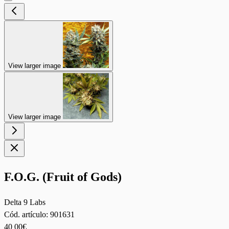
View larger image
View larger image
F.O.G. (Fruit of Gods)
Delta 9 Labs
Cód. artículo:
901631
40
00€