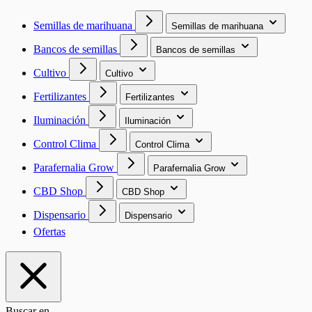
Semillas de marihuana
Semillas de marihuana
Bancos de semillas
Bancos de semillas
Cultivo
Cultivo
Fertilizantes
Fertilizantes
Iluminación
Iluminación
Control Clima
Control Clima
Parafernalia Grow
Parafernalia Grow
CBD Shop
CBD Shop
Dispensario
Dispensario
Ofertas
Buscar en