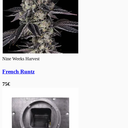
Nine Weeks Harvest
French Runtz
75€