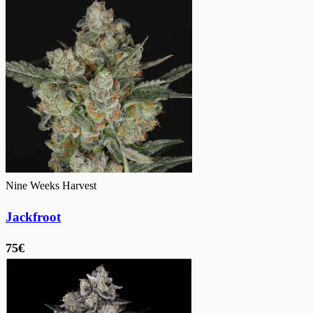
Nine Weeks Harvest
Jackfroot
75€