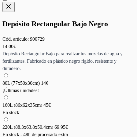
Depósito Rectangular Bajo Negro
Cód. artículo:
900729
14
00€
Depósito Rectangular Bajo para realizar tus mezclas de agua y
fertilizantes. Fabricado en plástico negro rígido, resistente y
duradero.
80L (77x50x30cm)
14€
¡Últimas unidades!
160L (86x62x35cm)
45€
En stock
220L (88,3x63,8x50,4cm)
69,95€
En stock - 48h de procesado extra