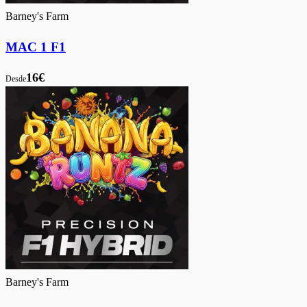
Barney's Farm
MAC 1 F1
16€
Desde
Barney's Farm