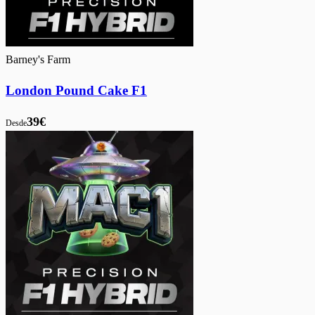
Barney's Farm
London Pound Cake F1
39€
Desde