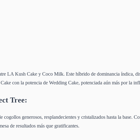
entre LA Kush Cake y Coco Milk. Este híbrido de dominancia índica, dis
h Cake con la potencia de Wedding Cake, potenciada aún más por la inf
ect Tree:
e cogollos generosos, resplandecientes y cristalizados hasta la base. C
mesa de resultados más que gratificantes.