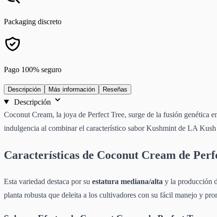
Packaging discreto
Pago 100% seguro
Descripción
Más información
Reseñas
Descripción
Coconut Cream, la joya de Perfect Tree, surge de la fusión genética 
indulgencia al combinar el característico sabor Kushmint de LA Kus
Características de Coconut Cream de Perf
Esta variedad destaca por su
estatura mediana/alta
y la producción d
planta robusta que deleita a los cultivadores con su fácil manejo y pro