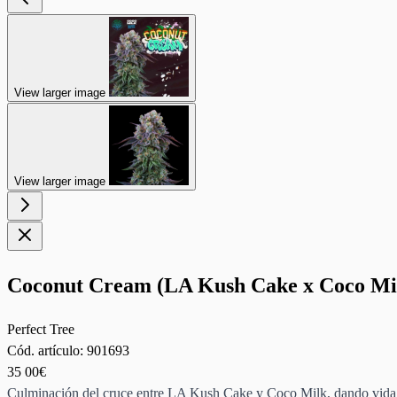
View larger image
View larger image
Coconut Cream (LA Kush Cake x Coco Mi
Perfect Tree
Cód. artículo:
901693
35
00€
Culminación del cruce entre LA Kush Cake y Coco Milk, dando vida a 