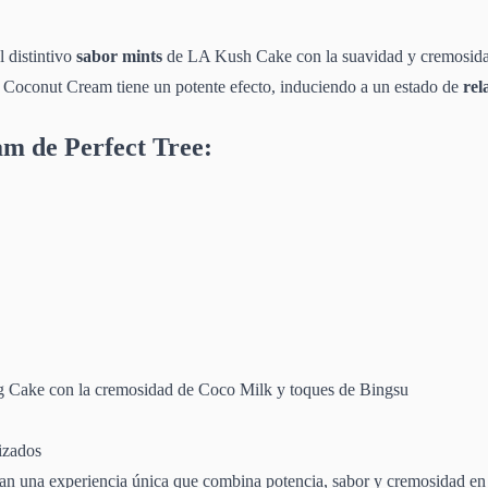
 distintivo
sabor mints
de LA Kush Cake con la suavidad y cremosidad
, Coconut Cream tiene un potente efecto, induciendo a un estado de
rel
am de Perfect Tree:
ng Cake con la cremosidad de Coco Milk y toques de Bingsu
lizados
an una experiencia única que combina potencia, sabor y cremosidad en