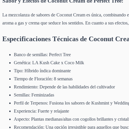
Sabor y Efectos de Coconut Cream de Perfect Tree:
La mezcolanza de sabores de Coconut Cream es única, combinando el
aroma a gas y crema que seduce los sentidos. En cuanto a sus efectos
Especificaciones Técnicas de Coconut Cre
Banco de semillas: Perfect Tree
Genética: LA Kush Cake x Coco Milk
Tipo: Híbrido índica dominante
Tiempo de Floración: 8 semanas
Rendimiento: Depende de las habilidades del cultivador
Semillas: Feminizadas
Perfil de Terpenos: Fusiona los sabores de Kushmint y Weddi
Experiencia: Fuerte y relajante
Aspecto: Plantas medianas/altas con cogollos brillantes y crista
Recomendación: Una opción irresistible para aquellos que busc