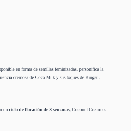
ponible en forma de semillas feminizadas, personifica la
luencia cremosa de Coco Milk y sus toques de Bingsu.
on un
ciclo de floración de 8 semanas
, Coconut Cream es