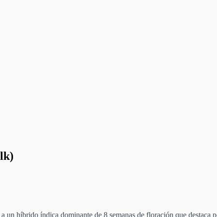
lk)
un híbrido índica dominante de 8 semanas de floración que destaca po