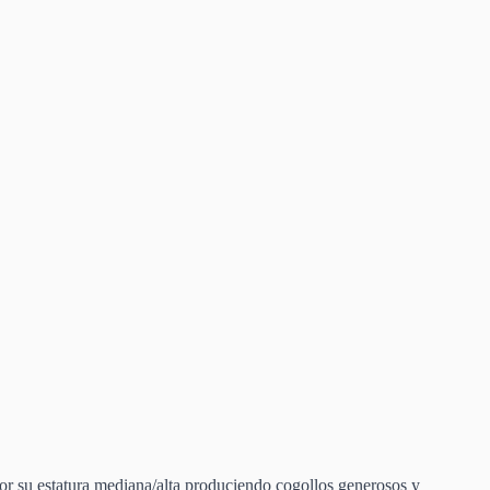
r su estatura mediana/alta produciendo cogollos generosos y