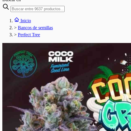
Inicio
>
Bancos de semillas
>
Perfect Tree