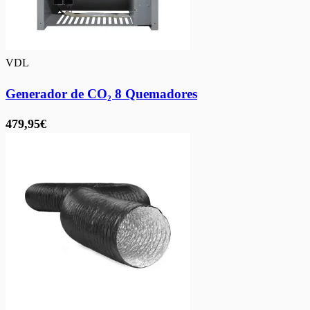
VDL
Generador de CO₂ 8 Quemadores
479,95€