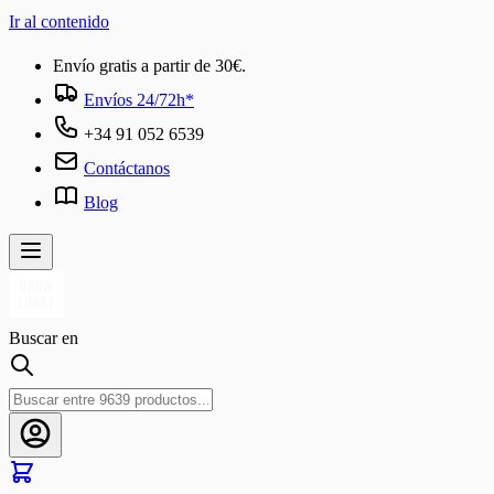
Ir al contenido
Envío gratis a partir de 30€.
Envíos 24/72h*
+34 91 052 6539
Contáctanos
Blog
Buscar en