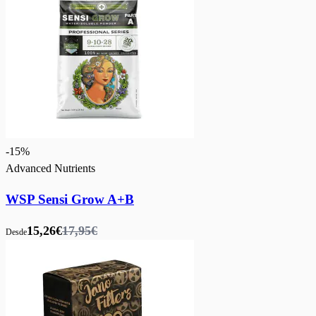
-
15
%
Advanced Nutrients
WSP Sensi Grow A+B
15,26€
17,95€
Desde