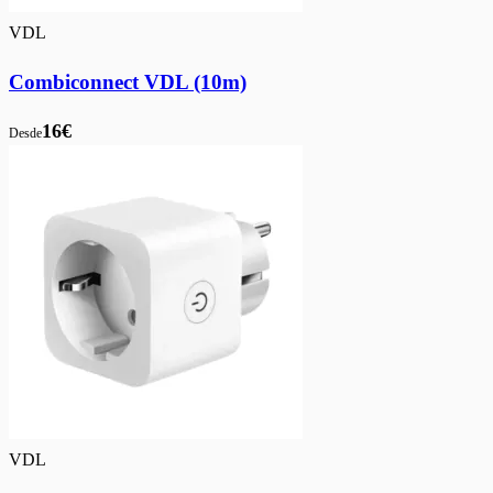
VDL
Combiconnect VDL (10m)
16€
Desde
VDL