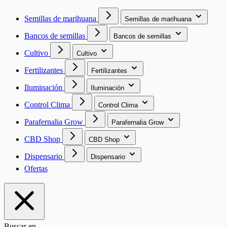
Semillas de marihuana
Semillas de marihuana
Bancos de semillas
Bancos de semillas
Cultivo
Cultivo
Fertilizantes
Fertilizantes
Iluminación
Iluminación
Control Clima
Control Clima
Parafernalia Grow
Parafernalia Grow
CBD Shop
CBD Shop
Dispensario
Dispensario
Ofertas
Buscar en