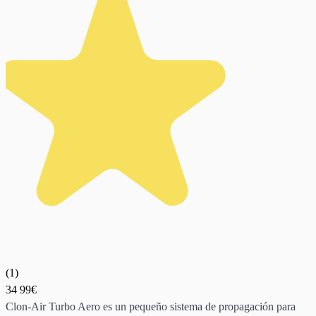
(
1
)
34
99€
Clon-Air Turbo Aero es un pequeño sistema de propagación para