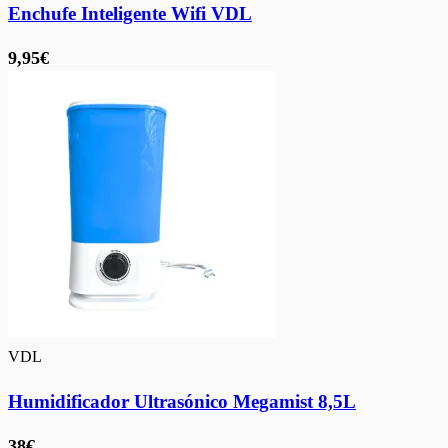
Enchufe Inteligente Wifi VDL
9,95€
VDL
Humidificador Ultrasónico Megamist 8,5L
38€