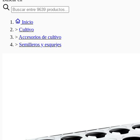
Inicio
>
Cultivo
>
Accesorios de cultivo
>
Semilleros y esquejes