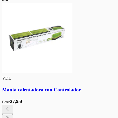
VDL
Manta calentadora con Controlador
27,95€
Desde