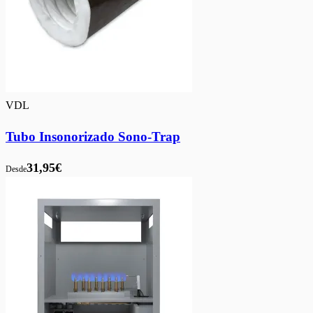
VDL
Tubo Insonorizado Sono-Trap
31,95€
Desde