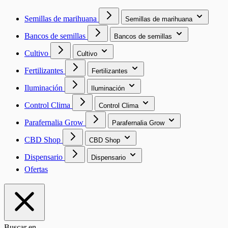
Semillas de marihuana
Semillas de marihuana
Bancos de semillas
Bancos de semillas
Cultivo
Cultivo
Fertilizantes
Fertilizantes
Iluminación
Iluminación
Control Clima
Control Clima
Parafernalia Grow
Parafernalia Grow
CBD Shop
CBD Shop
Dispensario
Dispensario
Ofertas
Buscar en