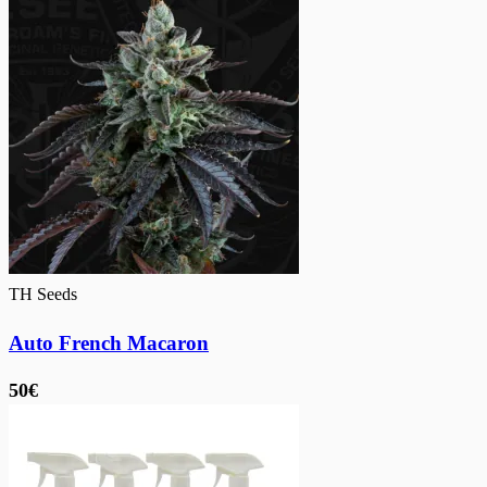
TH Seeds
Auto French Macaron
50€