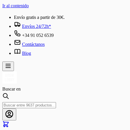
Ir al contenido
Envío gratis a partir de 30€.
Envíos 24/72h*
+34 91 052 6539
Contáctanos
Blog
Buscar en