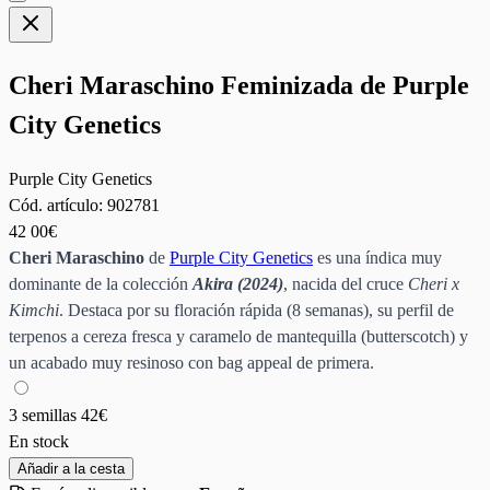
Cheri Maraschino Feminizada de Purple
City Genetics
Purple City Genetics
Cód. artículo:
902781
42
00€
Cheri Maraschino
de
Purple City Genetics
es una índica muy
dominante de la colección
Akira (2024)
, nacida del cruce
Cheri x
Kimchi
. Destaca por su floración rápida (8 semanas), su perfil de
terpenos a cereza fresca y caramelo de mantequilla (butterscotch) y
un acabado muy resinoso con bag appeal de primera.
3 semillas
42€
En stock
Añadir a la cesta