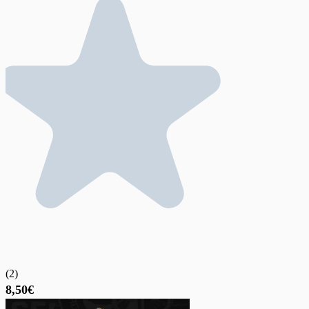
(
2
)
8,50€