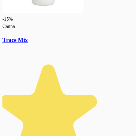
-
15
%
Canna
Trace Mix