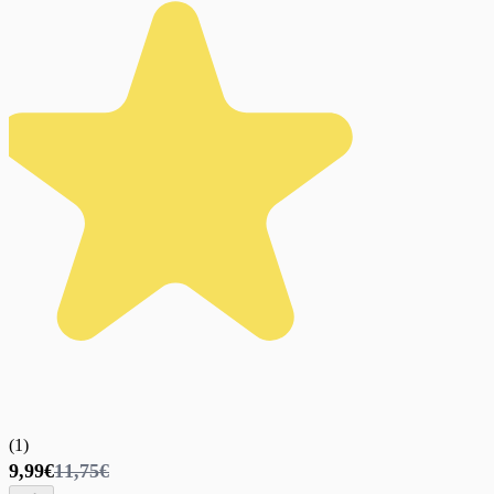
(
1
)
9,99€
11,75€