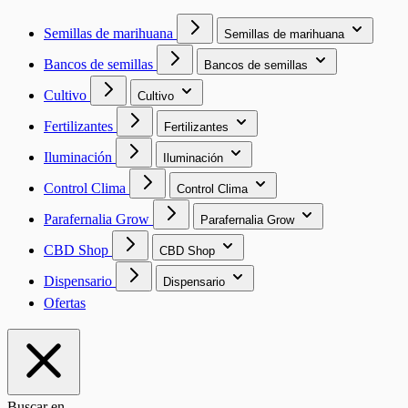
Semillas de marihuana
Semillas de marihuana
Bancos de semillas
Bancos de semillas
Cultivo
Cultivo
Fertilizantes
Fertilizantes
Iluminación
Iluminación
Control Clima
Control Clima
Parafernalia Grow
Parafernalia Grow
CBD Shop
CBD Shop
Dispensario
Dispensario
Ofertas
Buscar en