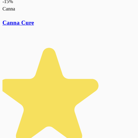
-
15
%
Canna
Canna Cure