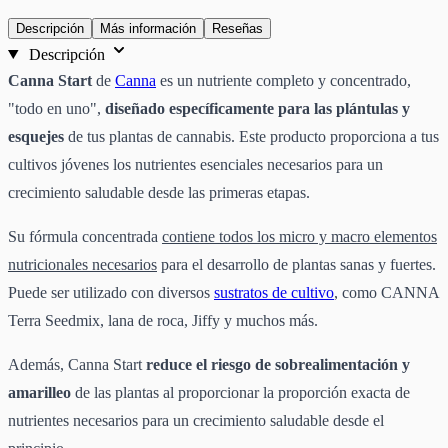
Descripción
Más información
Reseñas
Descripción
Canna Start
de
Canna
es un nutriente completo y concentrado,
"todo en uno",
diseñado específicamente para las plántulas y
esquejes
de tus plantas de cannabis. Este producto proporciona a tus
cultivos jóvenes los nutrientes esenciales necesarios para un
crecimiento saludable desde las primeras etapas.
Su fórmula concentrada
contiene todos los micro y macro elementos
nutricionales necesarios
para el desarrollo de plantas sanas y fuertes.
Puede ser utilizado con diversos
sustratos de cultivo
, como CANNA
Terra Seedmix, lana de roca, Jiffy y muchos más.
Además, Canna Start
reduce el riesgo de sobrealimentación y
amarilleo
de las plantas al proporcionar la proporción exacta de
nutrientes necesarios para un crecimiento saludable desde el