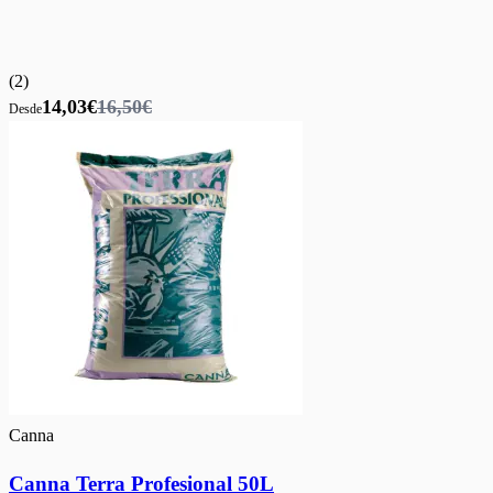
(
2
)
14,03€
16,50€
Desde
Canna
Canna Terra Profesional 50L