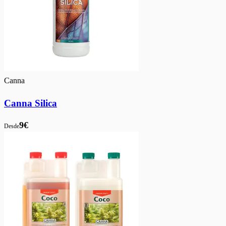
Canna
Canna Silica
9€
Desde