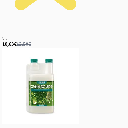
(
1
)
10,63€
12,50€