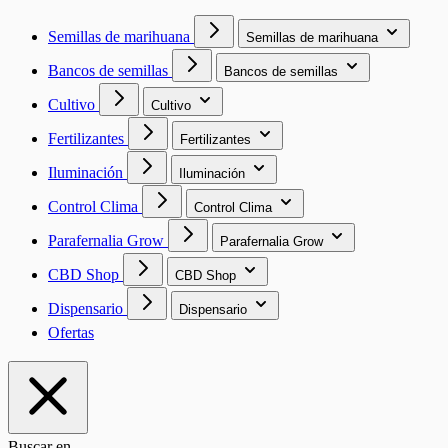
Semillas de marihuana
Semillas de marihuana
Bancos de semillas
Bancos de semillas
Cultivo
Cultivo
Fertilizantes
Fertilizantes
Iluminación
Iluminación
Control Clima
Control Clima
Parafernalia Grow
Parafernalia Grow
CBD Shop
CBD Shop
Dispensario
Dispensario
Ofertas
Buscar en