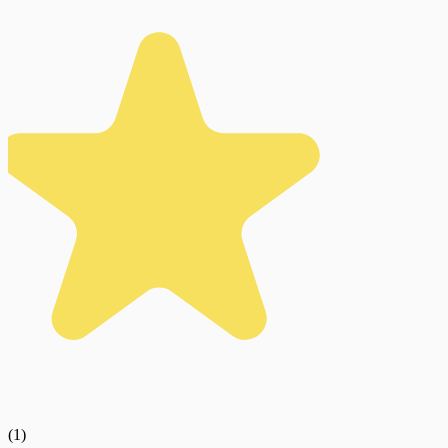
(
1
)