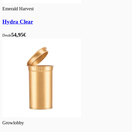
Emerald Harvest
Hydra Clear
54,95€
Desde
Growlobby