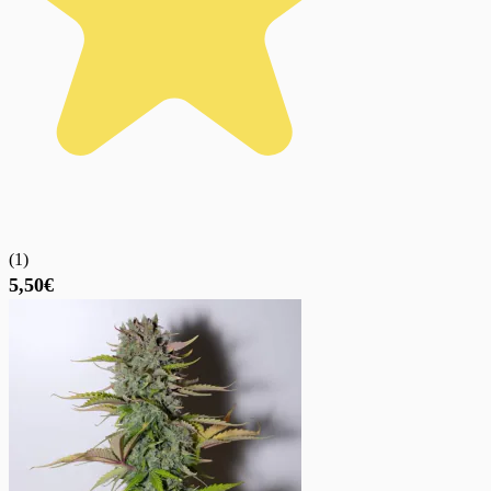
(
1
)
5,50€