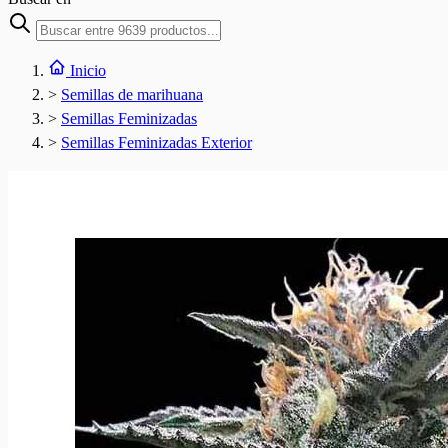
Inicio
>
Semillas de marihuana
>
Semillas Feminizadas
>
Semillas Feminizadas Exterior