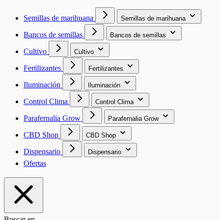
Semillas de marihuana
Semillas de marihuana
Bancos de semillas
Bancos de semillas
Cultivo
Cultivo
Fertilizantes
Fertilizantes
Iluminación
Iluminación
Control Clima
Control Clima
Parafernalia Grow
Parafernalia Grow
CBD Shop
CBD Shop
Dispensario
Dispensario
Ofertas
Buscar en