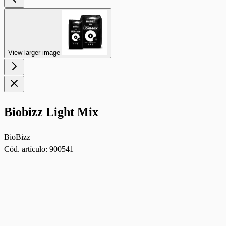
View larger image
Biobizz Light Mix
BioBizz
Cód. artículo:
900541