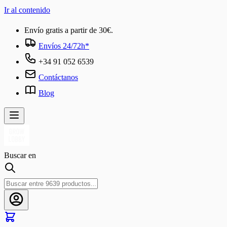
Ir al contenido
Envío gratis a partir de 30€.
Envíos 24/72h*
+34 91 052 6539
Contáctanos
Blog
Buscar en