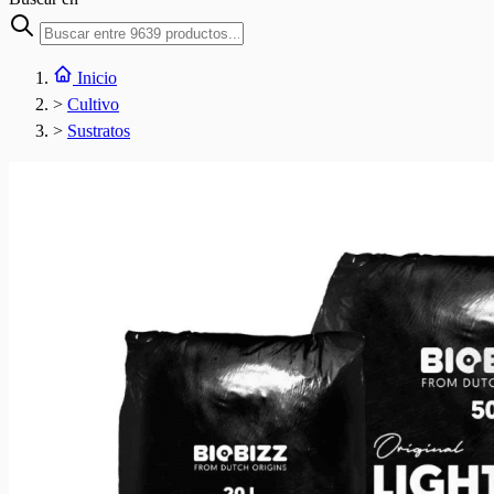
Inicio
>
Cultivo
>
Sustratos