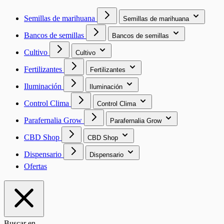
Semillas de marihuana
Semillas de marihuana
Bancos de semillas
Bancos de semillas
Cultivo
Cultivo
Fertilizantes
Fertilizantes
Iluminación
Iluminación
Control Clima
Control Clima
Parafernalia Grow
Parafernalia Grow
CBD Shop
CBD Shop
Dispensario
Dispensario
Ofertas
Buscar en