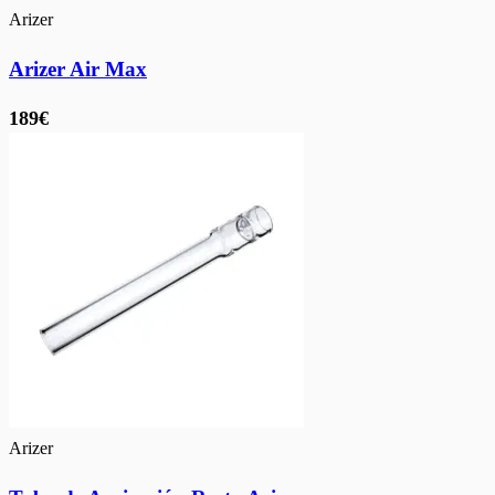
Arizer
Arizer Air Max
189€
Arizer