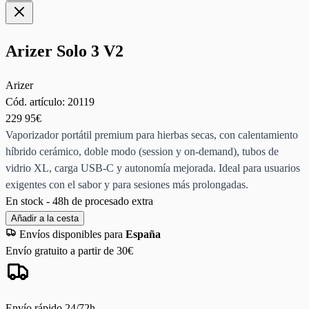
Arizer Solo 3 V2
Arizer
Cód. artículo:
20119
229
95€
Vaporizador portátil premium para hierbas secas, con calentamiento
híbrido cerámico, doble modo (session y on‑demand), tubos de
vidrio XL, carga USB‑C y autonomía mejorada. Ideal para usuarios
exigentes con el sabor y para sesiones más prolongadas.
En stock - 48h de procesado extra
Añadir a la cesta
Envíos disponibles para
España
Envío gratuito a partir de 30€
Envío rápido 24/72h