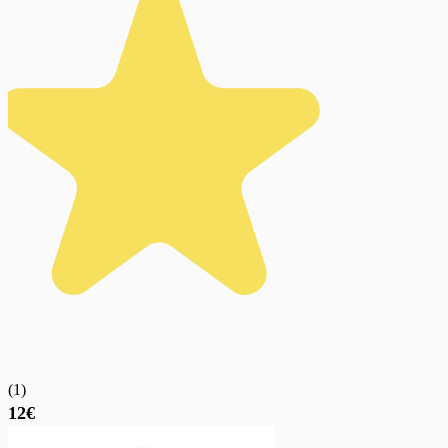
(
1
)
12€