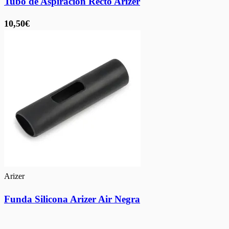
Tubo de Aspiración Recto Arizer
10,50€
Arizer
Funda Silicona Arizer Air Negra