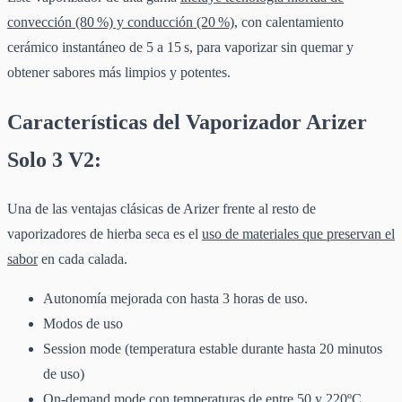
convección (80 %) y conducción (20 %)
, con calentamiento
cerámico instantáneo de 5 a 15 s, para vaporizar sin quemar y
obtener sabores más limpios y potentes.
Características del Vaporizador Arizer
Solo 3 V2:
Una de las ventajas clásicas de Arizer frente al resto de
vaporizadores de hierba seca es el
uso de materiales que preservan el
sabor
en cada calada.
Autonomía mejorada con hasta 3 horas de uso.
Modos de uso
Session mode (temperatura estable durante hasta 20 minutos
de uso)
On-demand mode con temperaturas de entre 50 y 220ºC