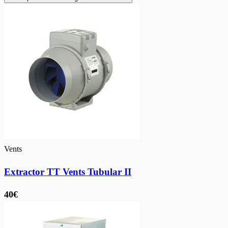
Vents
Extractor TT Vents Tubular II
40€