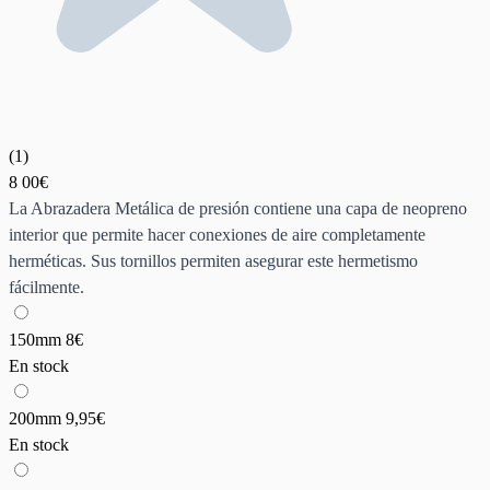
(
1
)
8
00€
La Abrazadera Metálica de presión contiene una capa de neopreno
interior que permite hacer conexiones de aire completamente
herméticas. Sus tornillos permiten asegurar este hermetismo
fácilmente.
150mm
8€
En stock
200mm
9,95€
En stock