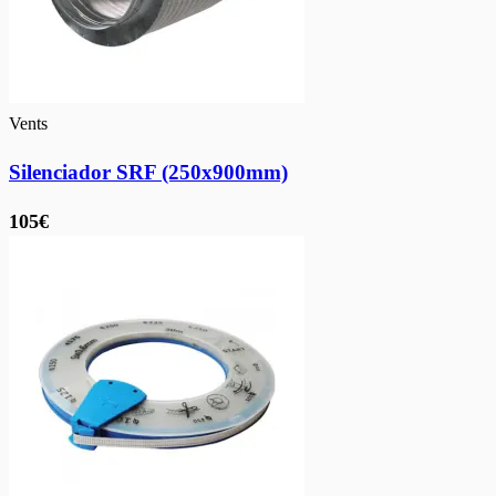
Vents
Silenciador SRF (250x900mm)
105€