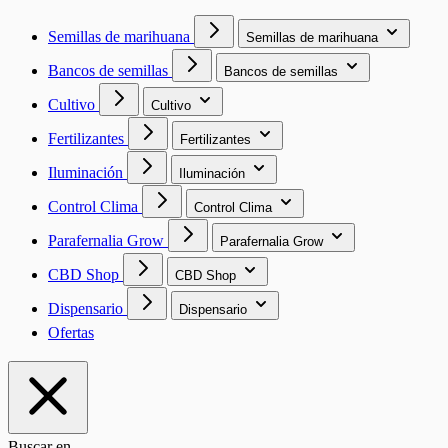
Semillas de marihuana
Semillas de marihuana
Bancos de semillas
Bancos de semillas
Cultivo
Cultivo
Fertilizantes
Fertilizantes
Iluminación
Iluminación
Control Clima
Control Clima
Parafernalia Grow
Parafernalia Grow
CBD Shop
CBD Shop
Dispensario
Dispensario
Ofertas
Buscar en