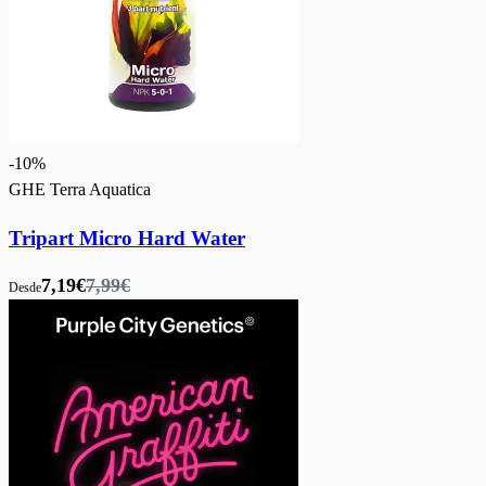
-
10
%
GHE Terra Aquatica
Tripart Micro Hard Water
7,19€
7,99€
Desde