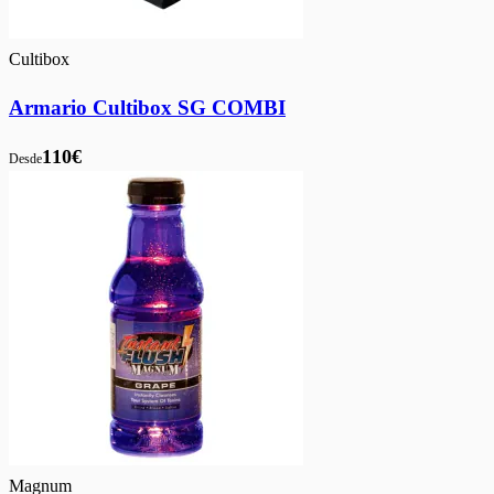
Cultibox
Armario Cultibox SG COMBI
110€
Desde
Magnum