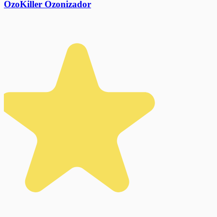
OzoKiller Ozonizador