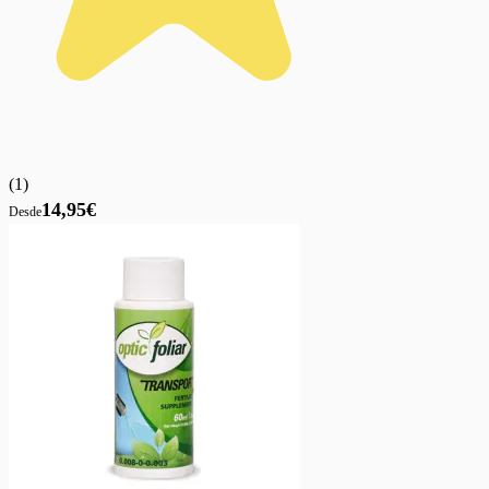
(
1
)
14,95€
Desde