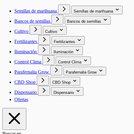
Semillas de marihuana
Semillas de marihuana
Bancos de semillas
Bancos de semillas
Cultivo
Cultivo
Fertilizantes
Fertilizantes
Iluminación
Iluminación
Control Clima
Control Clima
Parafernalia Grow
Parafernalia Grow
CBD Shop
CBD Shop
Dispensario
Dispensario
Ofertas
Buscar en