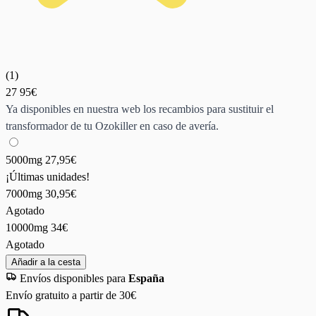
(
1
)
27
95€
Ya disponibles en nuestra web los recambios para sustituir el
transformador de tu Ozokiller en caso de avería.
5000mg
27,95€
¡Últimas unidades!
7000mg
30,95€
Agotado
10000mg
34€
Agotado
Añadir a la cesta
Envíos disponibles para
España
Envío gratuito a partir de 30€