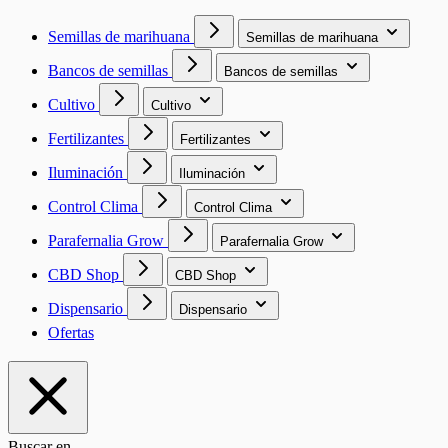
Semillas de marihuana
Semillas de marihuana
Bancos de semillas
Bancos de semillas
Cultivo
Cultivo
Fertilizantes
Fertilizantes
Iluminación
Iluminación
Control Clima
Control Clima
Parafernalia Grow
Parafernalia Grow
CBD Shop
CBD Shop
Dispensario
Dispensario
Ofertas
Buscar en