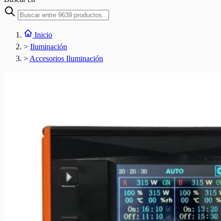
Inicio
>
Iluminación
>
Accesorios Iluminación