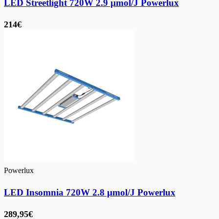
LED Streetlight 720W 2.9 µmol/J Powerlux
214€
Powerlux
LED Insomnia 720W 2.8 µmol/J Powerlux
289,95€