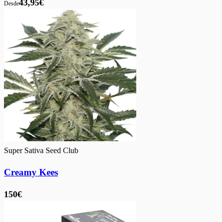
43,95€
Desde
Super Sativa Seed Club
Creamy Kees
150€