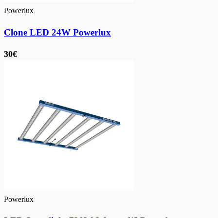
Powerlux
Clone LED 24W Powerlux
30€
Powerlux