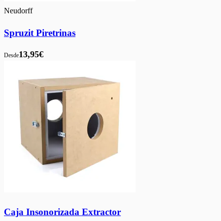
Neudorff
Spruzit Piretrinas
13,95€
Desde
Caja Insonorizada Extractor