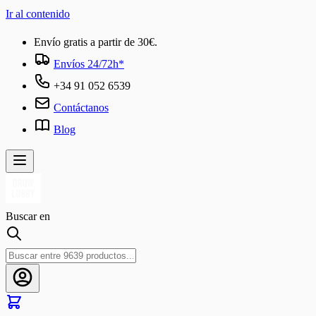
Ir al contenido
Envío gratis a partir de 30€.
Envíos 24/72h*
+34 91 052 6539
Contáctanos
Blog
Buscar en