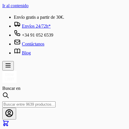
Ir al contenido
Envío gratis a partir de 30€.
Envíos 24/72h*
+34 91 052 6539
Contáctanos
Blog
Buscar en