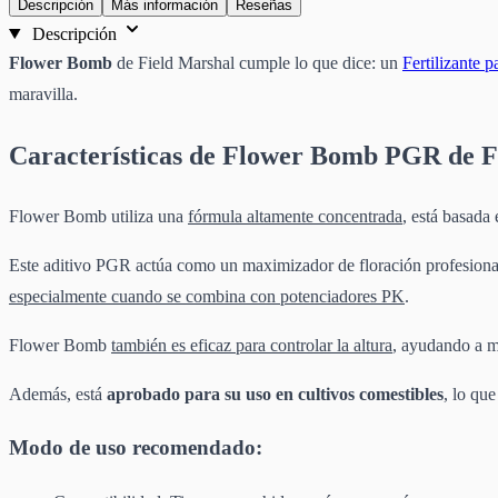
Descripción
Más información
Reseñas
Descripción
Flower Bomb
de Field Marshal cumple lo que dice: un
Fertilizante p
maravilla.
Características de Flower Bomb PGR de F
Flower Bomb utiliza una
fórmula altamente concentrada
, está basada
Este aditivo PGR actúa como un maximizador de floración profesional. 
especialmente cuando se combina con potenciadores PK
.
Flower Bomb
también es eficaz para controlar la altura
, ayudando a ma
Además, está
aprobado para su uso en cultivos comestibles
, lo que
Modo de uso recomendado: