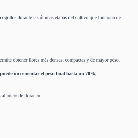
cogollos durante las últimas etapas del cultivo que funciona de
ermite obtener flores más densas, compactas y de mayor peso.
 puede incrementar el peso final hasta un 70%
,
al inicio de floración.