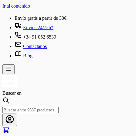
Ir al contenido
Envío gratis a partir de 30€.
Envíos 24/72h*
+34 91 052 6539
Contáctanos
Blog
Buscar en