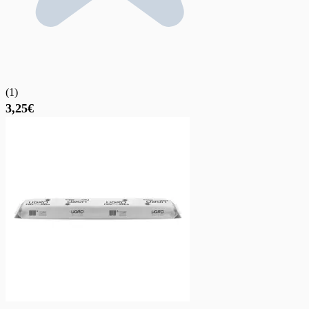
(
1
)
3,25€