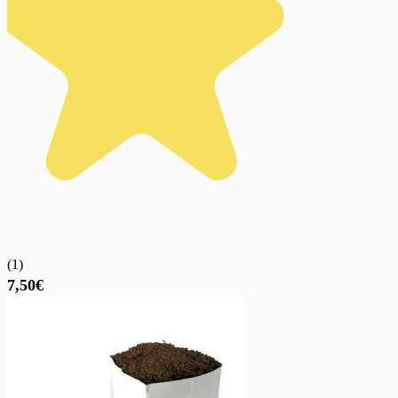
(
1
)
7,50€