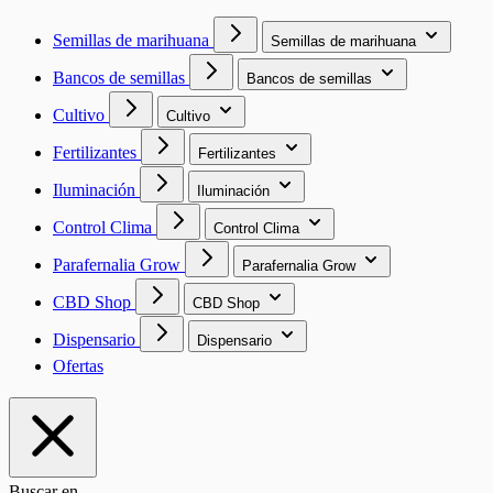
Semillas de marihuana
Semillas de marihuana
Bancos de semillas
Bancos de semillas
Cultivo
Cultivo
Fertilizantes
Fertilizantes
Iluminación
Iluminación
Control Clima
Control Clima
Parafernalia Grow
Parafernalia Grow
CBD Shop
CBD Shop
Dispensario
Dispensario
Ofertas
Buscar en